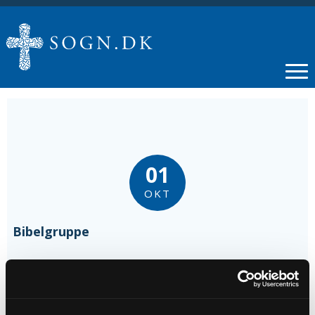
01
OKT
Bibelgruppe
Tidspunkt
kl. 17:15 - 19:30