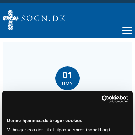
01
NOV
Allehelgensgudstjeneste
Tidspunkt
Denne hjemmeside bruger cookies
kl. 16:00 - 17:15
Vi bruger cookies til at tilpasse vores indhold og til