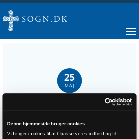
25
MAJ
Fælles pinsegudstjeneste i Agerskov
præstegård
Denne hjemmeside bruger cookies
Tidspunkt
Vi bruger cookies til at tilpasse vores indhold og til
kl. 14:00 - 15:40