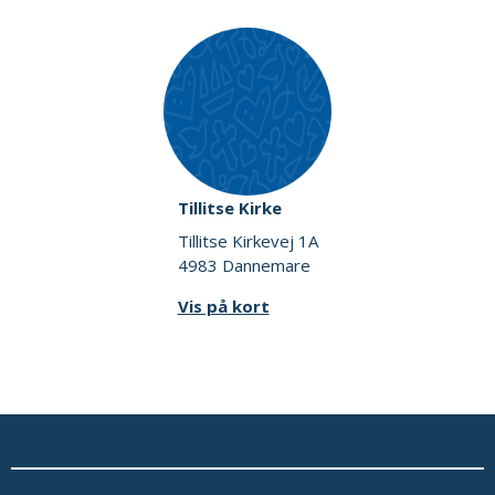
Tillitse Kirke
Tillitse Kirkevej 1A
4983 Dannemare
Vis på kort