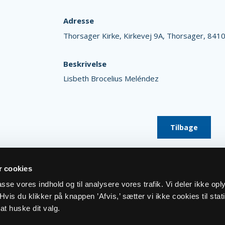
Adresse
Thorsager Kirke,
Kirkevej 9A,
Thorsager,
8410
Beskrivelse
Lisbeth Brocelius Meléndez
Tilbage
 cookies
lpasse vores indhold og til analysere vores trafik. Vi deler ikke op
vis du klikker på knappen ’Afvis,’ sætter vi ikke cookies til stati
at huske dit valg.