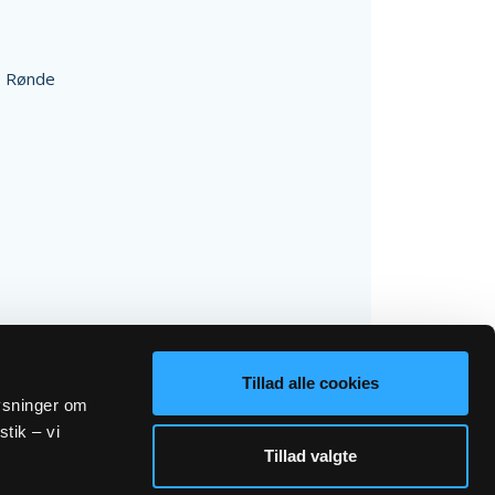
 Rønde
Tillad alle cookies
lysninger om
stik – vi
Tillad valgte