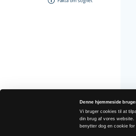
Fakta om sognet
Denne hjemmeside bruger
Vi bruger cookies til at ti
din brug af vores website. H
benytter dog en cookie for 