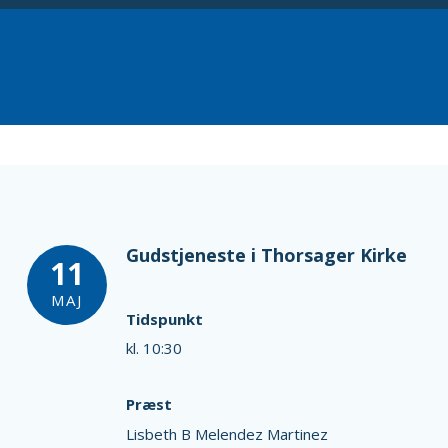
Gudstjeneste i Thorsager Kirke
11
MAJ
Tidspunkt
kl. 10:30
Præst
Lisbeth B Melendez Martinez