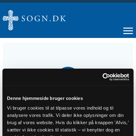
19
MAJ
Denne hjemmeside bruger cookies
Kirkegårdsvandring
Vi bruger cookies til at tilpasse vores indhold og til
analysere vores trafik. Vi deler ikke oplysninger om din
Tidspunkt
brug af vores website. Hvis du klikker på knappen ’Afvis,’
kl. 16:00 - 17:00
sætter vi ikke cookies til statistik – vi benytter dog en