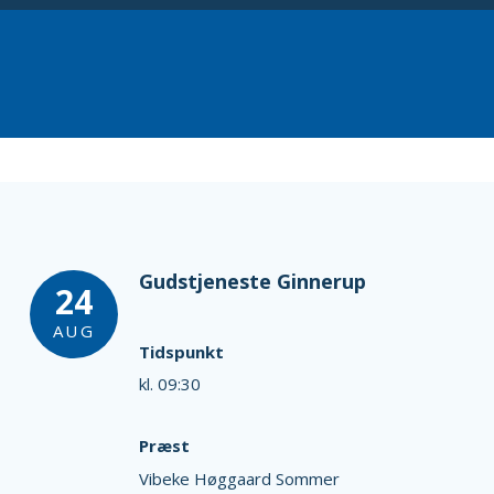
Gudstjeneste Ginnerup
24
AUG
Tidspunkt
kl. 09:30
Præst
Vibeke Høggaard Sommer