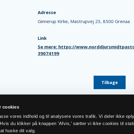
Adresse
Ginnerup Kirke,
Mastrupvej 23,
8500 Grenaa
Link
Se mere: https://www.norddjursmidtpasto
39074199
Tilbage
 cookies
lpasse vores indhold og til analysere vores trafik. Vi deler ikke op
vis du klikker på knappen ’Afvis,’ sætter vi ikke cookies til stati
at huske dit valg.