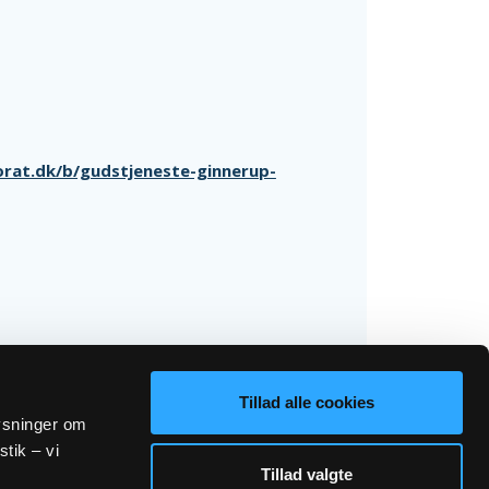
rat.dk/b/gudstjeneste-ginnerup-
Tillad alle cookies
lysninger om
stik – vi
Tillad valgte