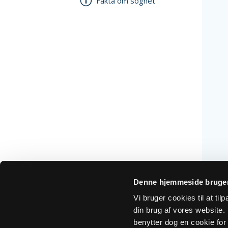
Fakta om sognet
Denne hjemmeside bruger
Vi bruger cookies til at ti
din brug af vores website. H
benytter dog en cookie for 