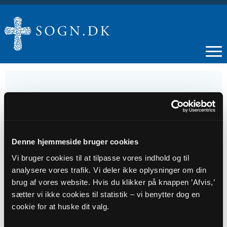
24
JUN
Denne hjemmeside bruger cookies
Vi bruger cookies til at tilpasse vores indhold og til
Plejehjems- og institutionsgudstjeneste
analysere vores trafik. Vi deler ikke oplysninger om din
brug af vores website. Hvis du klikker på knappen ’Afvis,’
sætter vi ikke cookies til statistik – vi benytter dog en
Tidspunkt
cookie for at huske dit valg.
kl. 14:30