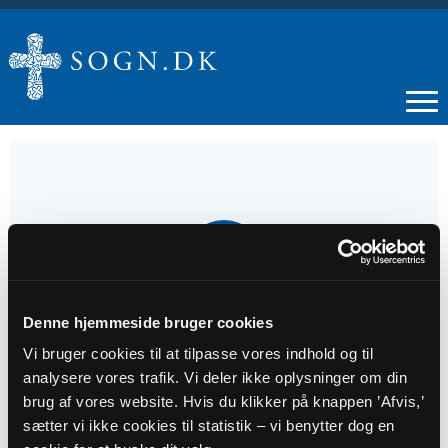
29
MAJ
Denne hjemmeside bruger cookies
Konfirmation
Vi bruger cookies til at tilpasse vores indhold og til
analysere vores trafik. Vi deler ikke oplysninger om din
Tidspunkt
brug af vores website. Hvis du klikker på knappen ’Afvis,’
kl. 13:00 - 14:00
sætter vi ikke cookies til statistik – vi benytter dog en