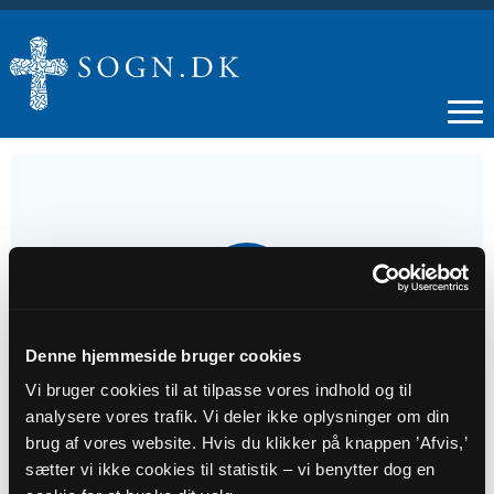
05
OKT
Denne hjemmeside bruger cookies
Gudstjeneste med konfirmandindskrivning
Vi bruger cookies til at tilpasse vores indhold og til
analysere vores trafik. Vi deler ikke oplysninger om din
Tidspunkt
brug af vores website. Hvis du klikker på knappen ’Afvis,’
kl. 10:00 - 11:00
sætter vi ikke cookies til statistik – vi benytter dog en