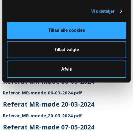
Referat_MR-moede_22-11-23.pdf
Referat MR-møde 10-01-2024
Vis detaljer
Referat_MR-moede_10-01-2024.pdf
Tillad alle cookies
Referat MR-møde 07-02-2024
Referat_MR-moede_07-02-2024.pdf
Tillad valgte
Menighedsmøde
Afvis
Referat_menighedsmoede_30-01-2024.pdf
Referat MR-møde 06-03-2024
Referat_MR-moede_06-03-2024.pdf
Referat MR-møde 20-03-2024
Referat_MR-moede_20-03-2024.pdf
Referat MR-møde 07-05-2024