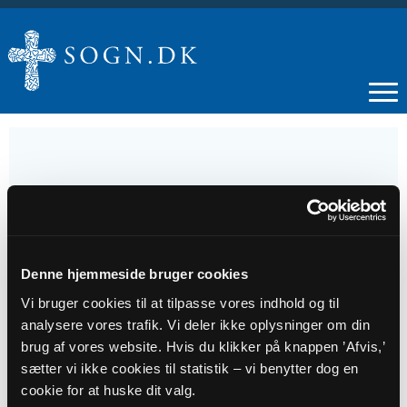
07
JAN
Denne hjemmeside bruger cookies
Babysalmesang
Vi bruger cookies til at tilpasse vores indhold og til
analysere vores trafik. Vi deler ikke oplysninger om din
brug af vores website. Hvis du klikker på knappen ’Afvis,’
Tidspunkt
sætter vi ikke cookies til statistik – vi benytter dog en
kl. 10:00 - 11:00
cookie for at huske dit valg.