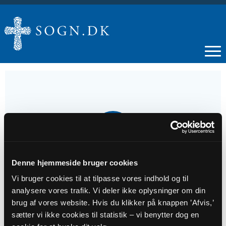
12
OKT
Denne hjemmeside bruger cookies
17. s. e. trin.
Vi bruger cookies til at tilpasse vores indhold og til
analysere vores trafik. Vi deler ikke oplysninger om din
Tidspunkt
brug af vores website. Hvis du klikker på knappen ’Afvis,’
kl. 10:30 - 11:30
sætter vi ikke cookies til statistik – vi benytter dog en