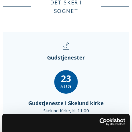
DET SKER I
SOGNET
Gudstjenester
23
AUG
Gudstjeneste i Skelund kirke
Skelund Kirke, kl. 11:00
Peter Grove