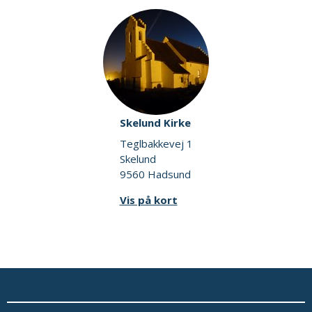
Skelund Kirke
Teglbakkevej 1
Skelund
9560 Hadsund
Vis på kort