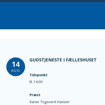
GUDSTJENESTE I FÆLLESHUSET
14
AUG
Tidspunkt
kl. 14:00
Præst
Karen Togsverd Hansen