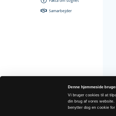
Fakta om sognet
Samarbejder
Denne hjemmeside bruger
Vi bruger cookies til at ti
din brug af vores website. H
benytter dog en cookie for 