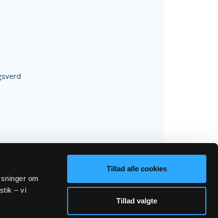
gsverd
Tillad alle cookies
lysninger om
stik – vi
Tillad valgte