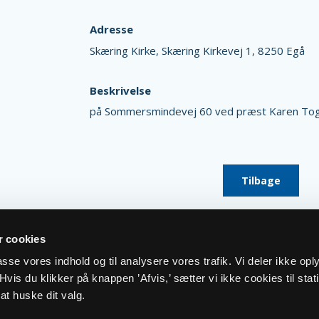
Adresse
Skæring Kirke,
Skæring Kirkevej 1,
8250 Egå
Beskrivelse
på Sommersmindevej 60 ved præst Karen To
Tilbage
 cookies
lpasse vores indhold og til analysere vores trafik. Vi deler ikke op
vis du klikker på knappen ’Afvis,’ sætter vi ikke cookies til stati
at huske dit valg.