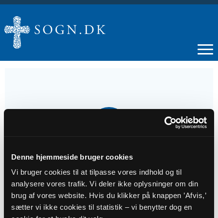
10
AUG
Denne hjemmeside bruger cookies
GUDSTJENESTE
Vi bruger cookies til at tilpasse vores indhold og til
analysere vores trafik. Vi deler ikke oplysninger om din
Tidspunkt
brug af vores website. Hvis du klikker på knappen ’Afvis,’
kl. 10:00
sætter vi ikke cookies til statistik – vi benytter dog en