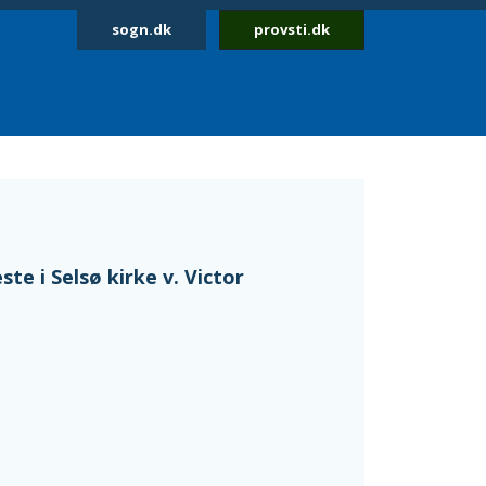
sogn.dk
provsti.dk
ste i Selsø kirke v. Victor