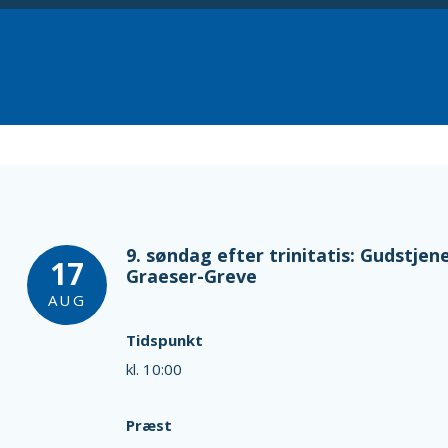
9. søndag efter trinitatis: Gudstjene
17
Graeser-Greve
AUG
Tidspunkt
kl. 10:00
Præst