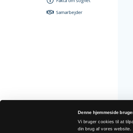
Fakta om sognet
Samarbejder
Denne hjemmeside bruger
Vi bruger cookies til at ti
din brug af vores website. H