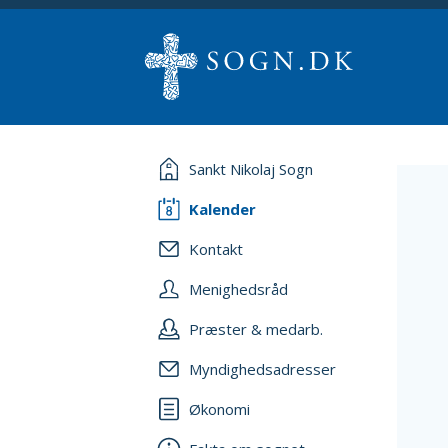
Sankt Nikolaj Sogn
Kalender
Kontakt
Menighedsråd
Præster & medarb.
Myndighedsadresser
Økonomi