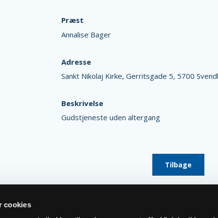
Præst
Annalise Bager
Adresse
Sankt Nikolaj Kirke,
Gerritsgade 5,
5700 Svend
Beskrivelse
Gudstjeneste uden altergang
Tilbage
 cookies