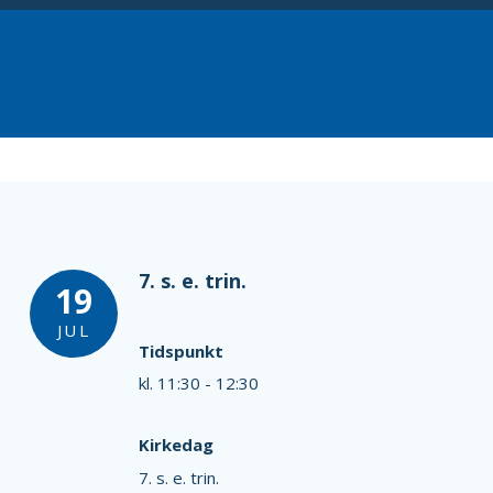
7. s. e. trin.
19
JUL
Tidspunkt
kl. 11:30 - 12:30
Kirkedag
7. s. e. trin.