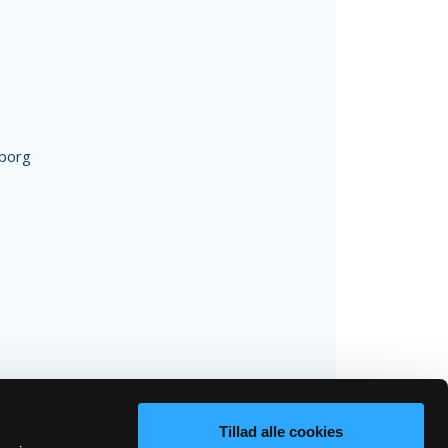
borg
Tillad alle cookies