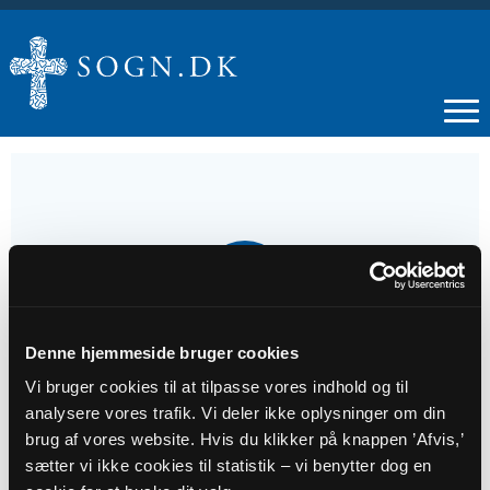
14
JUN
Denne hjemmeside bruger cookies
2. s. e. trin.
Vi bruger cookies til at tilpasse vores indhold og til
analysere vores trafik. Vi deler ikke oplysninger om din
Tidspunkt
brug af vores website. Hvis du klikker på knappen ’Afvis,’
kl. 10:00 - 11:00
sætter vi ikke cookies til statistik – vi benytter dog en