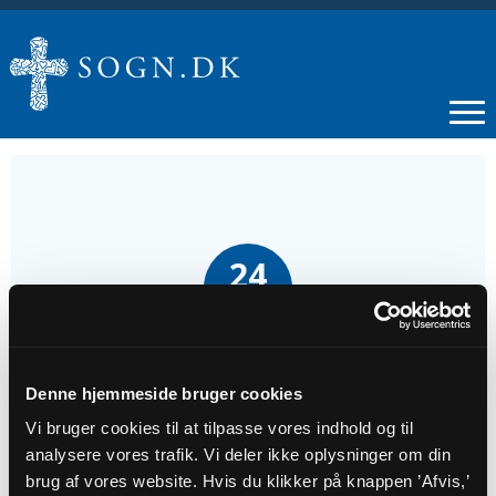
24
SEP
Ro og refleksion i kirken
Denne hjemmeside bruger cookies
Vi bruger cookies til at tilpasse vores indhold og til
Tidspunkt
analysere vores trafik. Vi deler ikke oplysninger om din
kl. 16:30 - 17:00
brug af vores website. Hvis du klikker på knappen ’Afvis,’