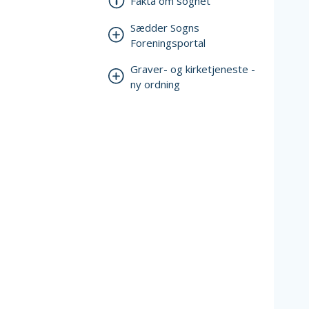
Fakta om sognet
Sædder Sogns
Foreningsportal
Graver- og kirketjeneste -
ny ordning