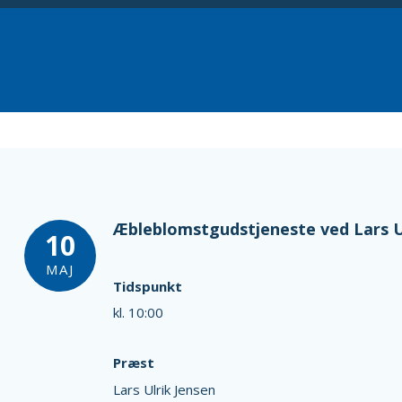
Æbleblomstgudstjeneste ved Lars U
10
MAJ
Tidspunkt
kl. 10:00
Præst
Lars Ulrik Jensen