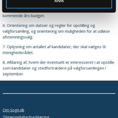
Oplæg ved menighedsrådet og debat.
Afvis
5. Redegørelse for det seneste års regnskab samt det
kommende års budget.
6. Orientering om datoer og regler for opstilling og
valgforsamling, og orientering om muligheden for at udløse
afstemningsvalg.
7. Oplysning om antallet af kandidater, der skal vælges til
menighedsrådet.
8. Afklaring af, hvem der eventuelt er interesseret i at opstille
som kandidater og stedfortrædere på valgforsamlingen i
september.
Om Sogn.dk
Tilgængelighedserklæring