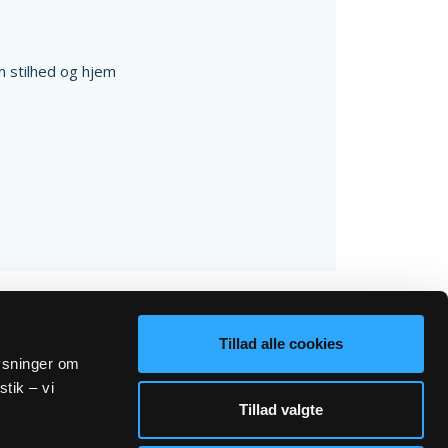
 stilhed og hjem
Tillad alle cookies
lysninger om
stik – vi
Tillad valgte