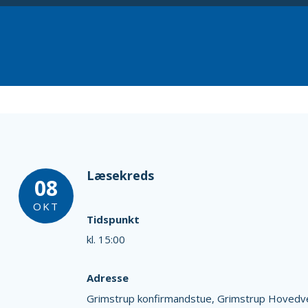
Læsekreds
08
OKT
Tidspunkt
kl. 15:00
Adresse
Grimstrup konfirmandstue,
Grimstrup Hovedv