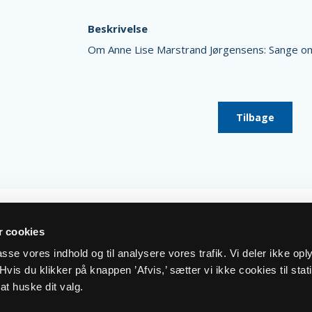
Beskrivelse
Om Anne Lise Marstrand Jørgensens: Sange om
Tilbage
 cookies
lpasse vores indhold og til analysere vores trafik. Vi deler ikke op
vis du klikker på knappen ’Afvis,’ sætter vi ikke cookies til stati
at huske dit valg.