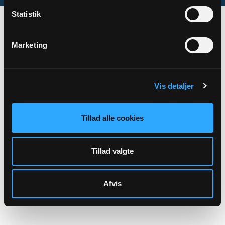
Statistik
Marketing
Vis detaljer
Tillad alle cookies
Tillad valgte
Afvis