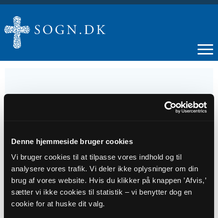
14
AUG
Denne hjemmeside bruger cookies
Vi bruger cookies til at tilpasse vores indhold og til
Morgenandagt
analysere vores trafik. Vi deler ikke oplysninger om din
brug af vores website. Hvis du klikker på knappen ’Afvis,’
Tidspunkt
sætter vi ikke cookies til statistik – vi benytter dog en
cookie for at huske dit valg.
kl. 08:30