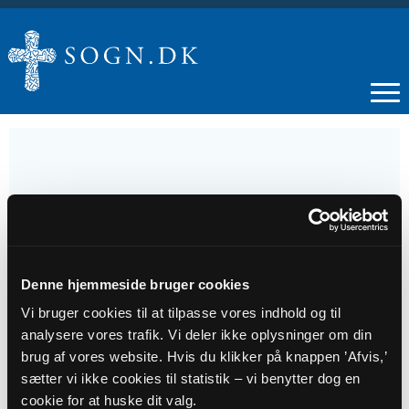
15
JUL
Denne hjemmeside bruger cookies
Plejehjems- og institutionsgudstjeneste
Vi bruger cookies til at tilpasse vores indhold og til
analysere vores trafik. Vi deler ikke oplysninger om din
brug af vores website. Hvis du klikker på knappen ’Afvis,’
Tidspunkt
sætter vi ikke cookies til statistik – vi benytter dog en
kl. 16:00 - 17:00
cookie for at huske dit valg.