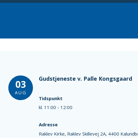
Gudstjeneste v. Palle Kongsgaard
03
AUG
Tidspunkt
kl. 11:00 - 12:00
Adresse
Raklev Kirke,
Raklev Skillevej 2A,
4400 Kalundb