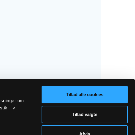
Tillad alle cookies
lysninger om
stik – vi
Tillad valgte
Afvis