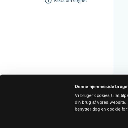
Fakta om sognet
Denne hjemmeside bruger
Vi bruger cookies til at ti
din brug af vores website. H
benytter dog en cookie for 