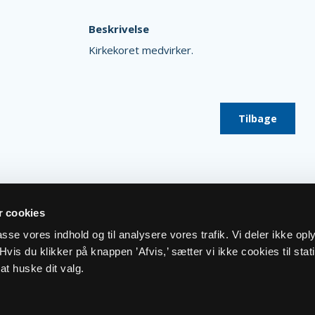
Beskrivelse
Kirkekoret medvirker.
Tilbage
 cookies
lpasse vores indhold og til analysere vores trafik. Vi deler ikke op
vis du klikker på knappen ’Afvis,’ sætter vi ikke cookies til stati
at huske dit valg.