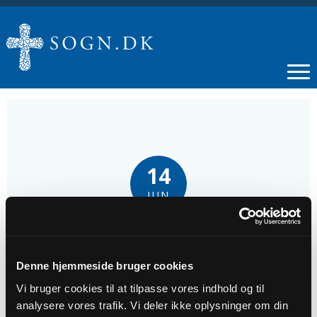
14
JUN
2. s. e. trin.
Denne hjemmeside bruger cookies
Tidspunkt
Vi bruger cookies til at tilpasse vores indhold og til
kl. 10:30
analysere vores trafik. Vi deler ikke oplysninger om din