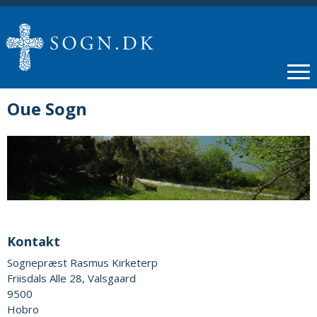
Oue Sogn
Kontakt
Sognepræst Rasmus Kirketerp
Friisdals Alle 28, Valsgaard
9500
Hobro