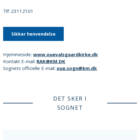
Tlf: 23112101
Sikker henvendelse
Hjemmeside:
www.ouevalsgaardkirke.dk
Kontakt E-mail:
RAK@KM.DK
Sognets officielle E-mail:
oue.sogn@km.dk
DET SKER I
SOGNET