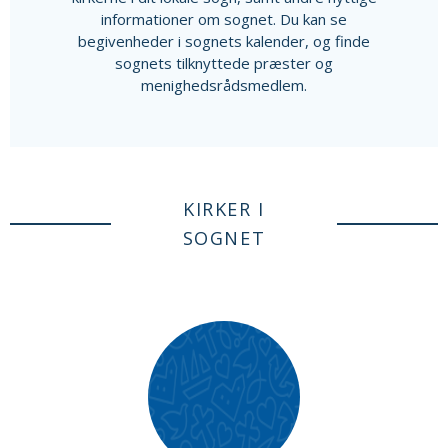
informationer om sognet. Du kan se
begivenheder i sognets kalender, og finde
sognets tilknyttede præster og
menighedsrådsmedlem.
KIRKER I
SOGNET