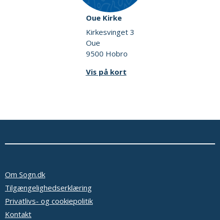
Oue Kirke
Kirkesvinget 3
Oue
9500 Hobro
Vis på kort
Om Sogn.dk
Tilgængelighedserklæring
Privatlivs- og cookiepolitik
Kontakt