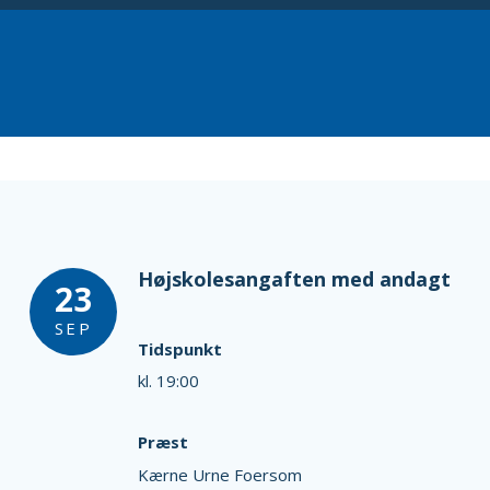
Højskolesangaften med andagt
23
SEP
Tidspunkt
kl. 19:00
Præst
Kærne Urne Foersom