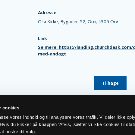
Adresse
Orø Kirke,
Bygaden 52,
Orø,
4305 Orø
Link
Se mere: https://landing.churchdesk.com
med-andagt
Tilbage
 cookies
lpasse vores indhold og til analysere vores trafik. Vi deler ikke op
vis du klikker på knappen ’Afvis,’ sætter vi ikke cookies til stati
at huske dit valg.