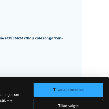
/da/e/38866247/hojskolesangaften-
Tillad alle cookies
lysninger om
stik – vi
Tillad valgte