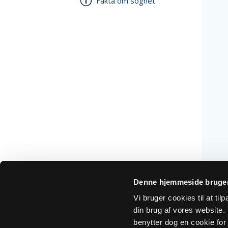
Fakta om sognet
Denne hjemmeside bruger
Vi bruger cookies til at ti
din brug af vores website. H
benytter dog en cookie for 