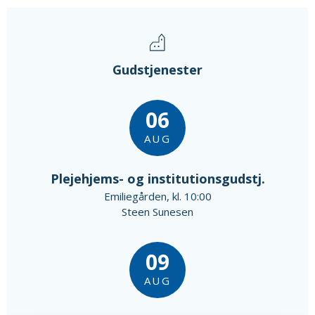
Gudstjenester
06
AUG
Plejehjems- og institutionsgudstj.
Emiliegården, kl. 10:00
Steen Sunesen
09
AUG