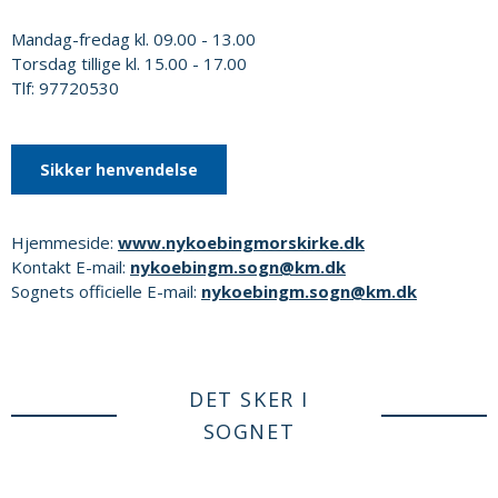
Mandag-fredag kl. 09.00 - 13.00
Torsdag tillige kl. 15.00 - 17.00
Tlf: 97720530
Sikker henvendelse
Hjemmeside:
www.nykoebingmorskirke.dk
Kontakt E-mail:
nykoebingm.sogn@km.dk
Sognets officielle E-mail:
nykoebingm.sogn@km.dk
DET SKER I
SOGNET