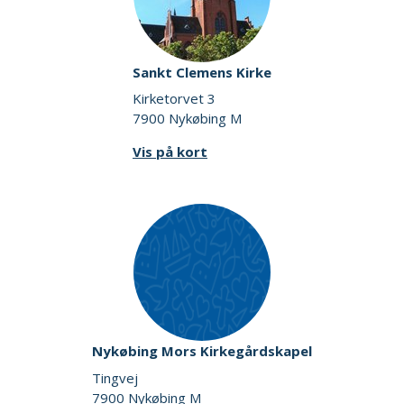
Sankt Clemens Kirke
Kirketorvet 3
7900 Nykøbing M
Vis på kort
Nykøbing Mors Kirkegårdskapel
Tingvej
7900 Nykøbing M