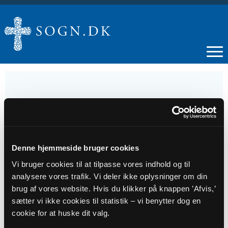
10
SEP
Denne hjemmeside bruger cookies
Vi bruger cookies til at tilpasse vores indhold og til
Café i Klosterfløjen
analysere vores trafik. Vi deler ikke oplysninger om din
brug af vores website. Hvis du klikker på knappen ’Afvis,’
Tidspunkt
sætter vi ikke cookies til statistik – vi benytter dog en
cookie for at huske dit valg.
kl. 10:00