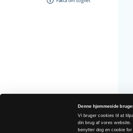
Fakta om sognet
Denne hjemmeside bruger
Vi bruger cookies til at ti
din brug af vores website. H
benytter dog en cookie for 