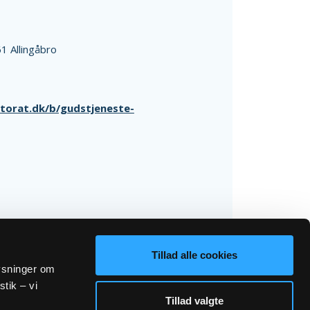
1 Allingåbro
torat.dk/b/gudstjeneste-
Tillad alle cookies
lysninger om
stik – vi
Tillad valgte