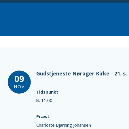
Gudstjeneste Nørager Kirke - 21. s. e
09
NOV
Tidspunkt
kl. 11:00
Præst
Charlotte Bjarning Johansen