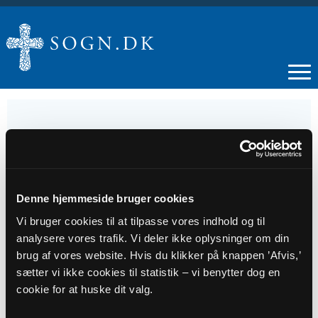
07
JUL
Denne hjemmeside bruger cookies
Vi bruger cookies til at tilpasse vores indhold og til
Gudstjeneste
analysere vores trafik. Vi deler ikke oplysninger om din
brug af vores website. Hvis du klikker på knappen ’Afvis,’
sætter vi ikke cookies til statistik – vi benytter dog en
Tidspunkt
cookie for at huske dit valg.
kl. 10:30 - 11:30