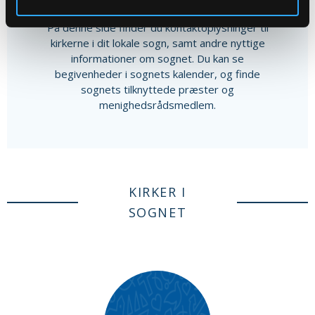
Andet indhold
På denne side finder du kontaktoplysninger til
kirkerne i dit lokale sogn, samt andre nyttige
informationer om sognet. Du kan se
begivenheder i sognets kalender, og finde
sognets tilknyttede præster og
menighedsrådsmedlem.
KIRKER I
SOGNET