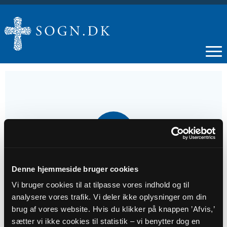
02
JUN
Gudstjeneste på Klintholm Havn Centret
Denne hjemmeside bruger cookies
Vi bruger cookies til at tilpasse vores indhold og til
analysere vores trafik. Vi deler ikke oplysninger om din
Tidspunkt
brug af vores website. Hvis du klikker på knappen ’Afvis,’
kl. 14:00
sætter vi ikke cookies til statistik – vi benytter dog en