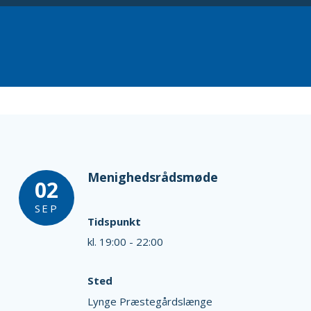
Menighedsrådsmøde
02
SEP
Tidspunkt
kl. 19:00 - 22:00
Sted
Lynge Præstegårdslænge