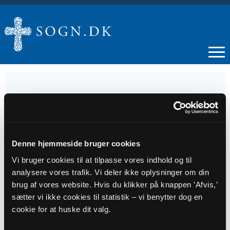
17
MAJ
Denne hjemmeside bruger cookies
Vi bruger cookies til at tilpasse vores indhold og til
Gudstjeneste Oure Kirke
analysere vores trafik. Vi deler ikke oplysninger om din
brug af vores website. Hvis du klikker på knappen ’Afvis,’
sætter vi ikke cookies til statistik – vi benytter dog en
Tidspunkt
cookie for at huske dit valg.
kl. 12:00 - 13:00