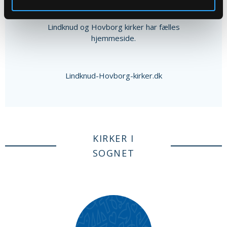
Hjemmeside
Lindknud og Hovborg kirker har fælles
hjemmeside.
Lindknud-Hovborg-kirker.dk
KIRKER I
SOGNET