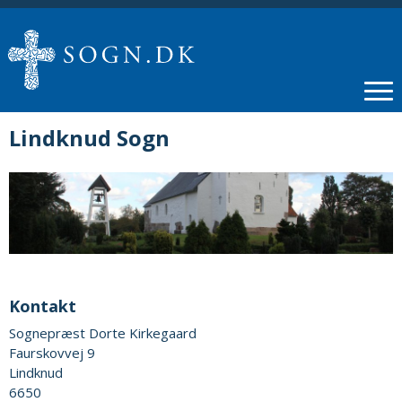
Lindknud Sogn
Kontakt
Sognepræst Dorte Kirkegaard
Faurskovvej 9
Lindknud
6650