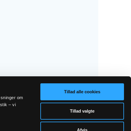
Tillad alle cookies
lysninger om
stik – vi
Tillad valgte
Afvis