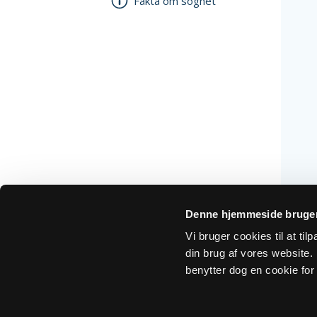
Fakta om sognet
Denne hjemmeside bruger
Vi bruger cookies til at ti
din brug af vores website. H
benytter dog en cookie for 