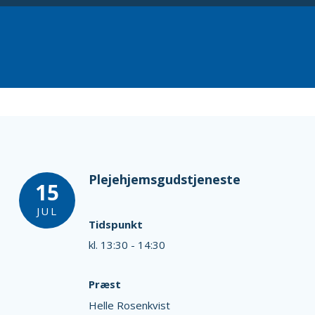
Plejehjemsgudstjeneste
15
JUL
Tidspunkt
kl. 13:30 - 14:30
Præst
Helle Rosenkvist