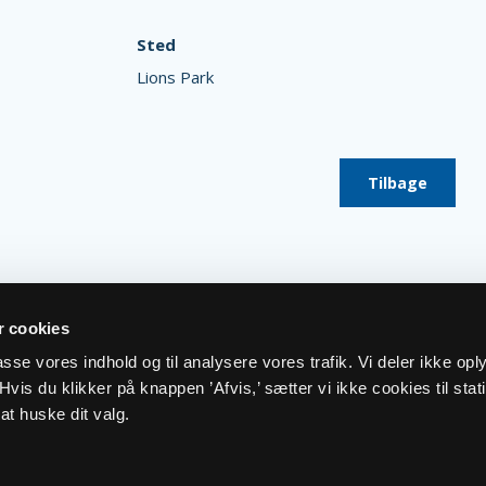
Sted
Lions Park
Tilbage
 cookies
lpasse vores indhold og til analysere vores trafik. Vi deler ikke op
vis du klikker på knappen ’Afvis,’ sætter vi ikke cookies til stati
at huske dit valg.