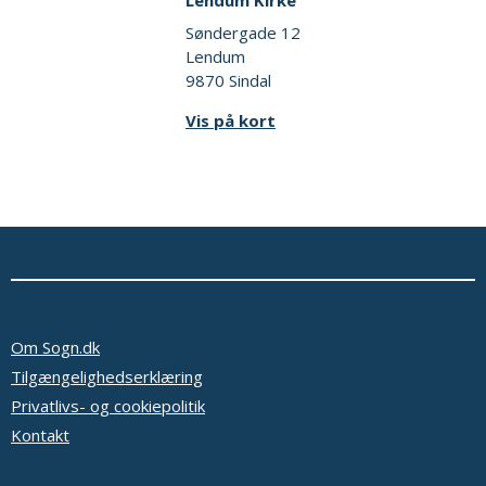
Lendum Kirke
Søndergade 12
Lendum
9870 Sindal
Vis på kort
Om Sogn.dk
Tilgængelighedserklæring
Privatlivs- og cookiepolitik
Kontakt