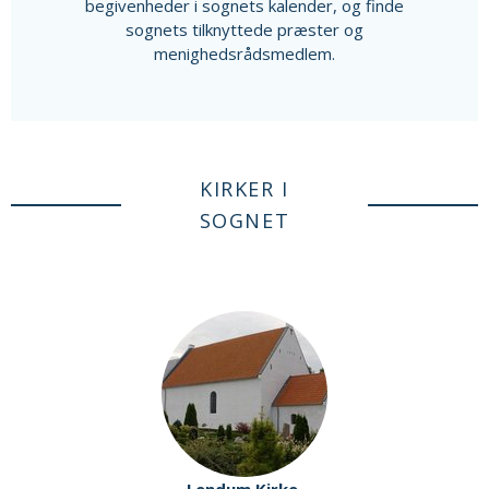
begivenheder i sognets kalender, og finde
sognets tilknyttede præster og
menighedsrådsmedlem.
KIRKER I
SOGNET