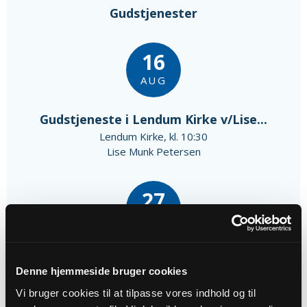
Gudstjenester
16
AUG
Gudstjeneste i Lendum Kirke v/Lise...
Lendum Kirke, kl. 10:30
Lise Munk Petersen
27
SEP
Gudstjeneste i Lendum Kirke v/Lise...
Denne hjemmeside bruger cookies
Lendum Kirke, kl. 10:30
Lise Munk Petersen
Vi bruger cookies til at tilpasse vores indhold og til