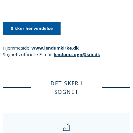
Sikker henvendelse
Hjemmeside:
www.lendumkirke.dk
Sognets officielle E-mail:
lendum.sogn@km.dk
DET SKER I
SOGNET