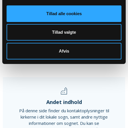
AUG
Tillad alle cookies
Menighedsrådsmøde Lendum-Hørmested...
Lendum Præstegård, Konfirmandstuen, kl. 19:00
Tillad valgte
Alle arrangementer
Afvis
Andet indhold
På denne side finder du kontaktoplysninger til
kirkerne i dit lokale sogn, samt andre nyttige
informationer om sognet. Du kan se