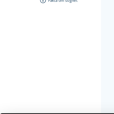
Fakta om sognet