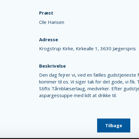
Præst
Ole Hansen
Adresse
Krogstrup Kirke,
Kirkealle 1,
3630 Jægerspris
Beskrivelse
Den dag fejrer vi, ved en fælles gudstjeneste 
kommer til os. Vi siger tak for det gode, vi fik
Stifts Tårnblæserlaug, medvirker. Efter gudstj
aspargessuppe med lidt at drikke til.
Tilbage