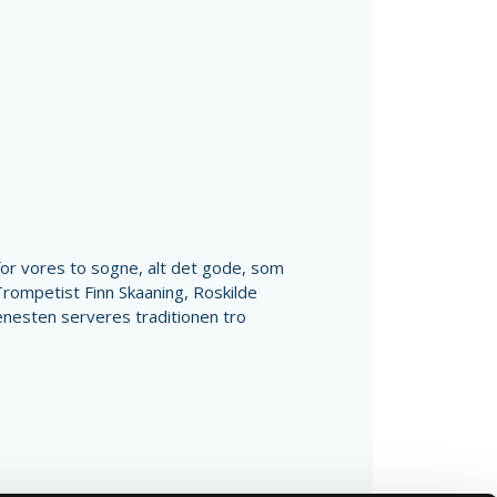
for vores to sogne, alt det gode, som
. Trompetist Finn Skaaning, Roskilde
enesten serveres traditionen tro