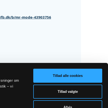
-4fb.dk/b/mr-mode-43903756
Tillad alle cookies
lysninger om
stik – vi
Tillad valgte
Afvis