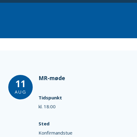
MR-møde
11
AUG
Tidspunkt
kl. 18:00
Sted
Konfirmandstue