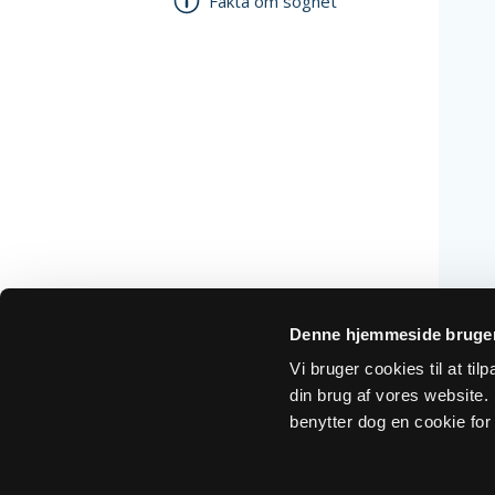
Fakta om sognet
Denne hjemmeside bruger
Vi bruger cookies til at ti
din brug af vores website. H
benytter dog en cookie for 