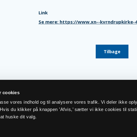
Link
Se mere: https://www.xn--kvrndrupkirke
Tilbage
 cookies
lpasse vores indhold og til analysere vores trafik. Vi deler ikke op
vis du klikker på knappen ’Afvis,’ sætter vi ikke cookies til stati
at huske dit valg.