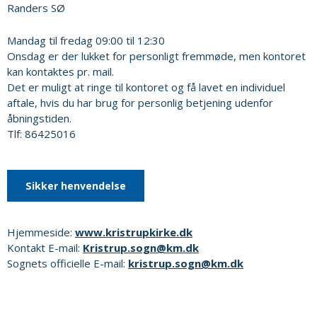
Randers SØ
Mandag til fredag 09:00 til 12:30
Onsdag er der lukket for personligt fremmøde, men kontoret
kan kontaktes pr. mail.
Det er muligt at ringe til kontoret og få lavet en individuel
aftale, hvis du har brug for personlig betjening udenfor
åbningstiden.
Tlf: 86425016
Sikker henvendelse
Hjemmeside:
www.kristrupkirke.dk
Kontakt E-mail:
Kristrup.sogn@km.dk
Sognets officielle E-mail:
kristrup.sogn@km.dk