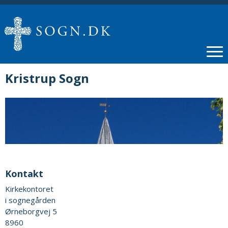
Kristrup Sogn
Kontakt
Kirkekontoret
i sognegården
Ørneborgvej 5
8960