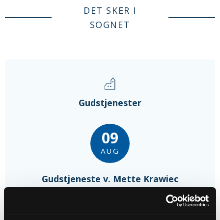
DET SKER I
SOGNET
Gudstjenester
09
AUG
Gudstjeneste v. Mette Krawiec
Kristrup Kirke, kl. 10:00
Mette Olesen Krawiec