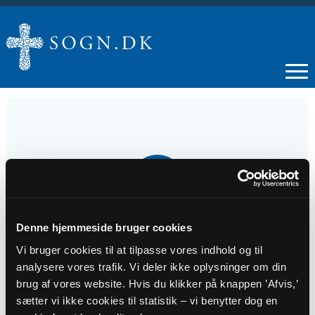
02
JUN
Denne hjemmeside bruger cookies
Herbergsåbning i Kragelund
Vi bruger cookies til at tilpasse vores indhold og til
analysere vores trafik. Vi deler ikke oplysninger om din
Tidspunkt
brug af vores website. Hvis du klikker på knappen ’Afvis,’
kl. 19:00
sætter vi ikke cookies til statistik – vi benytter dog en