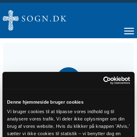
26
OKT
Gudstjeneste
Denne hjemmeside bruger cookies
Vi bruger cookies til at tilpasse vores indhold og til
analysere vores trafik. Vi deler ikke oplysninger om din
Tidspunkt
brug af vores website. Hvis du klikker på knappen ’Afvis,’
kl. 10:00 - 11:00
sætter vi ikke cookies til statistik – vi benytter dog en