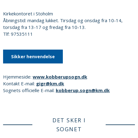
Kirkekontoret i Stoholm
Åbningstid: mandag lukket. Tirsdag og onsdag fra 10-14,
torsdag fra 13-17 og fredag fra 10-13.
Tlf: 97535111
Sikker henvendelse
Hjemmeside:
www.kobberupsogn.dk
Kontakt E-mail:
gigr@km.dk
Sognets officielle E-mail:
kobberup.sogn@km.dk
DET SKER I
SOGNET