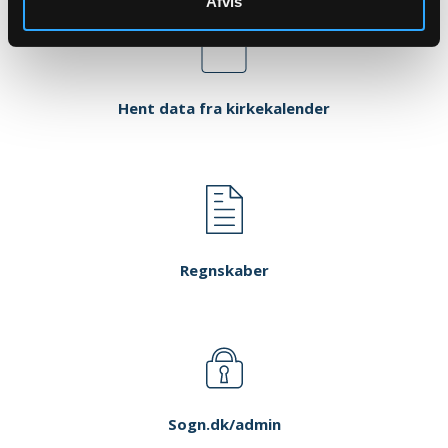
Afvis
Hent data fra kirkekalender
Regnskaber
Sogn.dk/admin