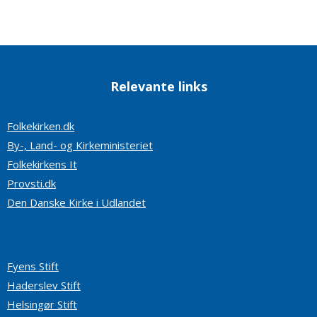
Relevante links
Folkekirken.dk
By-, Land- og Kirkeministeriet
Folkekirkens It
Provsti.dk
Den Danske Kirke i Udlandet
Fyens Stift
Haderslev Stift
Helsingør Stift