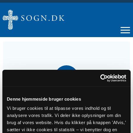
30
NOV
1. s. i advent
Denne hjemmeside bruger cookies
Vi bruger cookies til at tilpasse vores indhold og til
analysere vores trafik. Vi deler ikke oplysninger om din
Tidspunkt
brug af vores website. Hvis du klikker på knappen ’Afvis,’
kl. 10:30 - 11:30
sætter vi ikke cookies til statistik – vi benytter dog en