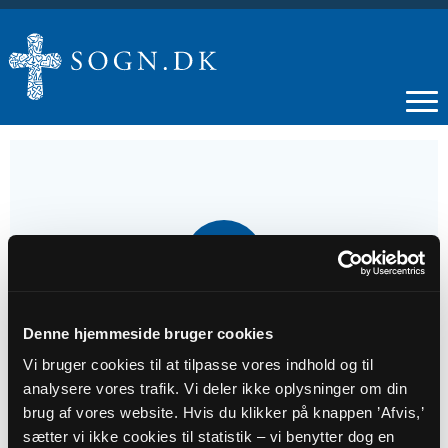
02
NOV
Højmesse
Denne hjemmeside bruger cookies
Vi bruger cookies til at tilpasse vores indhold og til
analysere vores trafik. Vi deler ikke oplysninger om din
Tidspunkt
brug af vores website. Hvis du klikker på knappen ’Afvis,’
kl. 10:30
sætter vi ikke cookies til statistik – vi benytter dog en